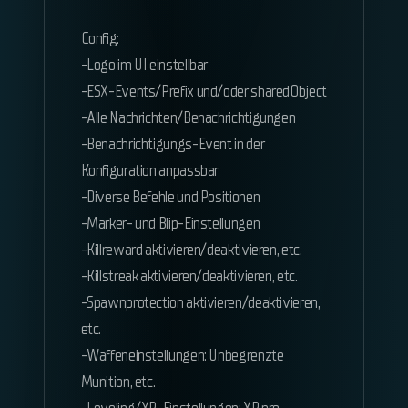
Config:
-Logo im UI einstellbar
-ESX-Events/Prefix und/oder sharedObject
-Alle Nachrichten/Benachrichtigungen
-Benachrichtigungs-Event in der
Konfiguration anpassbar
-Diverse Befehle und Positionen
-Marker- und Blip-Einstellungen
-Killreward aktivieren/deaktivieren, etc.
-Killstreak aktivieren/deaktivieren, etc.
-Spawnprotection aktivieren/deaktivieren,
etc.
-Waffeneinstellungen: Unbegrenzte
Munition, etc.