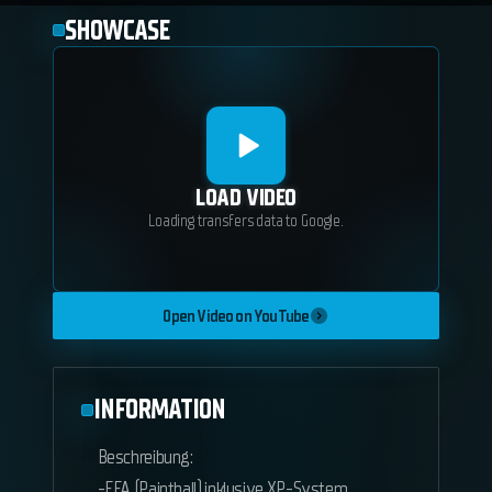
SHOWCASE
LOAD VIDEO
Loading transfers data to Google.
Open Video on YouTube
INFORMATION
Beschreibung:
-FFA (Paintball) inklusive XP-System