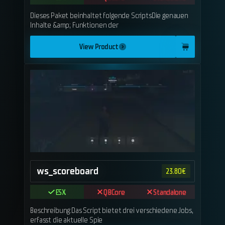
Dieses Paket beinhaltet folgende ScriptsDie genauen
Inhalte &amp; Funktionen der
View Product
ws_scoreboard
23.80
€
ESX
QBCore
Standalone
Beschreibung:Das Script bietet drei verschiedene Jobs,
erfasst die aktuelle Spie