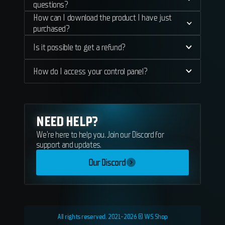
questions?
How can I download the product I have just
purchased?
Is it possible to get a refund?
How do I access your control panel?
NEED HELP?
We're here to help you. Join our Discord for
support and updates.
Our Discord
All rights reserved. 2021-2026 © WS Shop