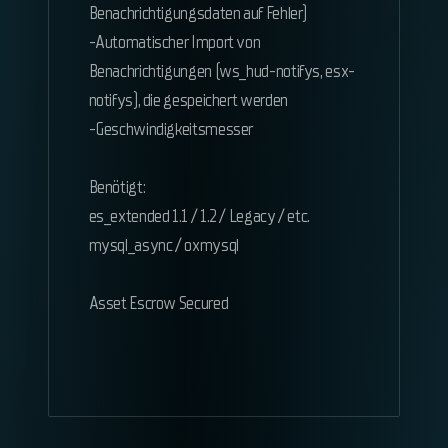
Benachrichtigungsdaten auf Fehler)
-Automatischer Import von
Benachrichtigungen (ws_hud-notifys, esx-
notifys), die gespeichert werden
-Geschwindigkeitsmesser
Benötigt:
es_extended 1.1 / 1.2 / Legacy / etc.
mysql_async / oxmysql
Asset Escrow Secured