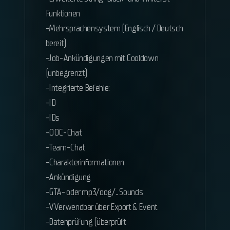
Funktionen
-Mehrsprachensystem (Englisch / Deutsch
bereit)
-Job-Ankündigungen mit Cooldown
(unbegrenzt)
-Integrierte Befehle:
-ID
-IDs
-OOC-Chat
-Team-Chat
-Charakterinformationen
-Ankündigung
-GTA- oder mp3/oog/.. Sounds
-VVerwendbar über Export & Event
-Datenprüfung (überprüft