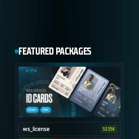
FEATURED PACKAGES
ws_license
53.55
€