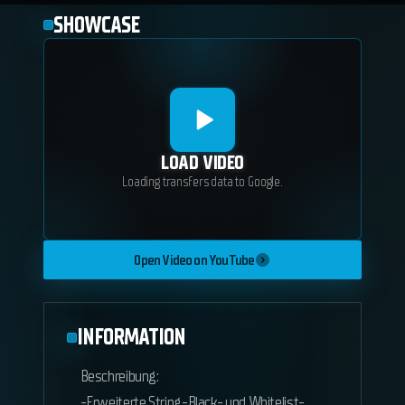
SHOWCASE
LOAD VIDEO
Loading transfers data to Google.
Open Video on YouTube
INFORMATION
Beschreibung:
-Erweiterte String-Black- und Whitelist-