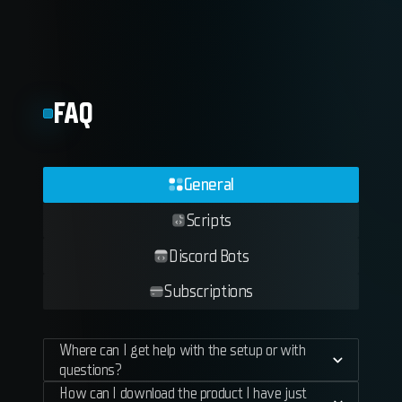
FAQ
General
Scripts
Discord Bots
Subscriptions
Where can I get help with the setup or with
questions?
How can I download the product I have just