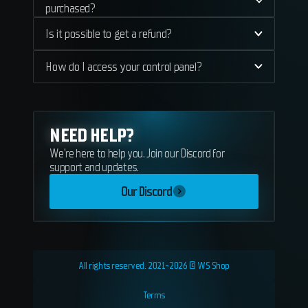
purchased?
Is it possible to get a refund?
How do I access your control panel?
NEED HELP?
We're here to help you. Join our Discord for
support and updates.
Our Discord
All rights reserved. 2021-2026 © WS Shop
Terms