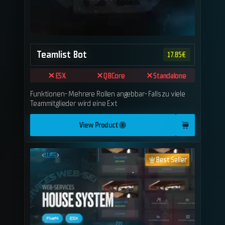
Teamlist Bot
17.85
€
ESX
QBCore
Standalone
Funktionen- Mehrere Rollen angebbar- Falls zu viele
Teammitglieder wird eine Ext
View Product
Best Seller