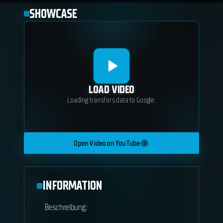
SHOWCASE
LOAD VIDEO
Loading transfers data to Google.
Open Video on YouTube
INFORMATION
Beschreibung: