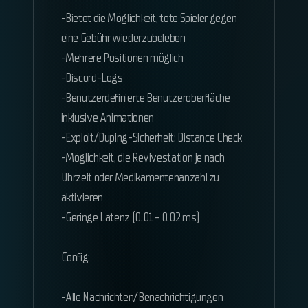
-Bietet die Möglichkeit, tote Spieler gegen
eine Gebühr wiederzubeleben
-Mehrere Positionen möglich
-Discord-Logs
-Benutzerdefinierte Benutzeroberfläche
inklusive Animationen
-Exploit/Duping-Sicherheit: Distance Check
-Möglichkeit, die Revivestation je nach
Uhrzeit oder Medikamentenanzahl zu
aktivieren
-Geringe Latenz (0.01 - 0.02 ms)
Config:
-Alle Nachrichten/Benachrichtigungen