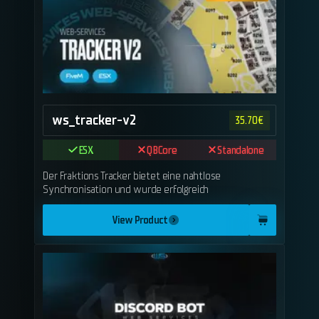
ws_tracker-v2
35.70
€
ESX
QBCore
Standalone
Der Fraktions Tracker bietet eine nahtlose
Synchronisation und wurde erfolgreich
View Product