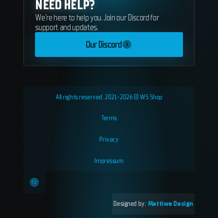
NEED HELP?
We're here to help you. Join our Discord for
support and updates.
Our Discord
All rights reserved. 2021-2026 © WS Shop
Terms
Privacy
Impressum
Designed by:
Mattiwe Design