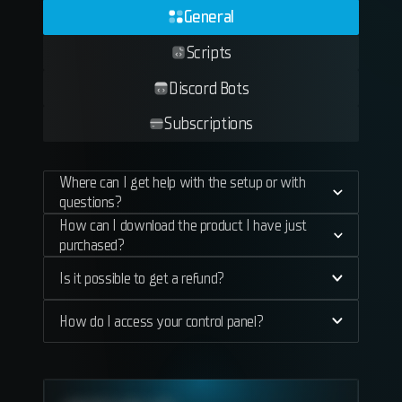
General
Scripts
Discord Bots
Subscriptions
Where can I get help with the setup or with
questions?
How can I download the product I have just
purchased?
Is it possible to get a refund?
How do I access your control panel?