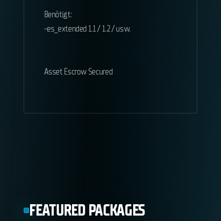
Benötigt:
-es_extended 1.1 / 1.2 / usw.
Asset Escrow Secured
FEATURED PACKAGES