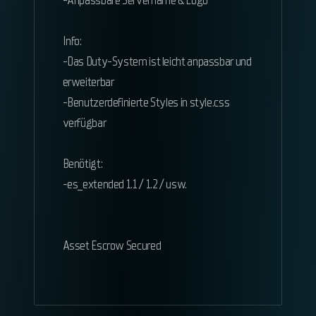
-Anpassbare Servername & Logo
Info:
-Das Duty-System ist leicht anpassbar und
erweiterbar
-Benutzerdefinierte Styles in style.css
verfügbar
Benötigt:
-es_extended 1.1 / 1.2 / usw.
Asset Escrow Secured