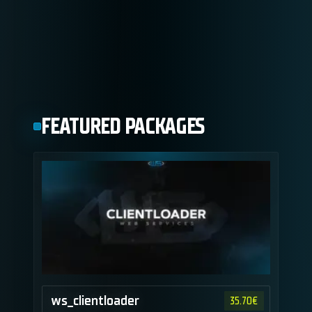
FEATURED PACKAGES
ws_clientloader
35.70
€