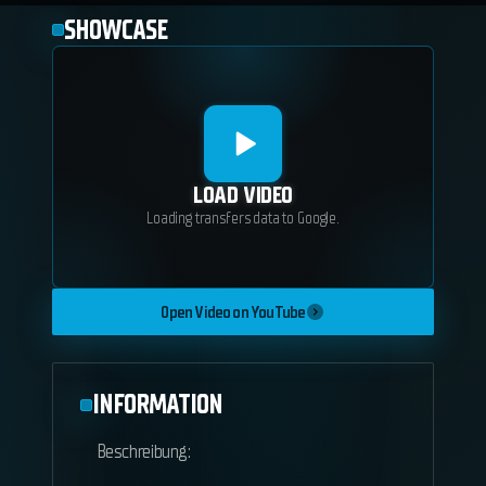
SHOWCASE
LOAD VIDEO
Loading transfers data to Google.
Open Video on YouTube
INFORMATION
Beschreibung: