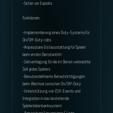
-Sicher vor Exploits
Funktionen:
-Implementierung eines Duty-Systems für
On/Off-Duty-Jobs
-Anpassbare Erstausstattung für Spieler
beim ersten Dienstantritt
-Zeitverfolgung für die im Dienst verbrachte
Zeit jedes Spielers
-Benutzerdefinierte Benachrichtigungen
beim Wechsel zwischen On/Off-Duty
-Unterstützung von ESX-Events und
Integration in das bestehende
Spielerdatenbanksystem