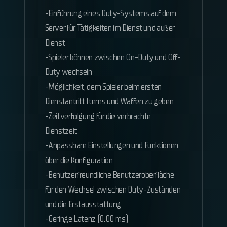
-Einführung eines Duty-Systems auf dem
Server für Tätigkeiten im Dienst und außer
Dienst
-Spieler können zwischen On-Duty und Off-
Duty wechseln
-Möglichkeit, dem Spieler beim ersten
Dienstantritt Items und Waffen zu geben
-Zeitverfolgung für die verbrachte
Dienstzeit
-Anpassbare Einstellungen und Funktionen
über die Konfiguration
-Benutzerfreundliche Benutzeroberfläche
für den Wechsel zwischen Duty-Zuständen
und die Erstausstattung
-Geringe Latenz (0.00 ms)