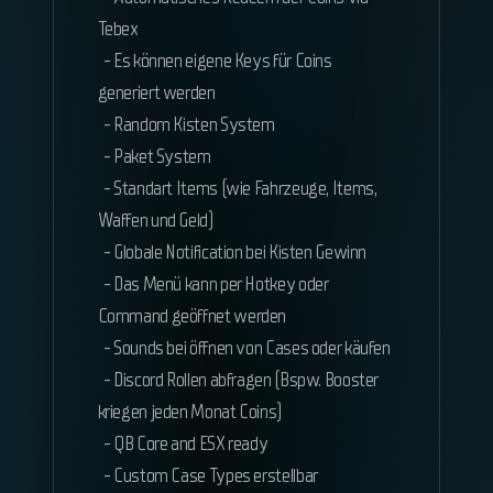
Tebex
- Es können eigene Keys für Coins
generiert werden
- Random Kisten System
- Paket System
- Standart Items (wie Fahrzeuge, Items,
Waffen und Geld)
- Globale Notification bei Kisten Gewinn
- Das Menü kann per Hotkey oder
Command geöffnet werden
- Sounds bei öffnen von Cases oder käufen
- Discord Rollen abfragen (Bspw. Booster
kriegen jeden Monat Coins)
- QB Core and ESX ready
- Custom Case Types erstellbar