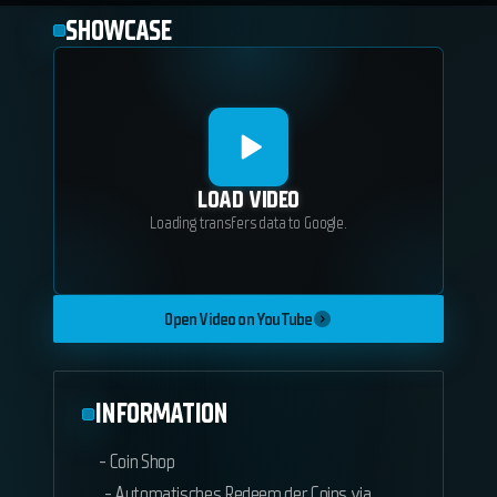
SHOWCASE
LOAD VIDEO
Loading transfers data to Google.
Open Video on YouTube
INFORMATION
- Coin Shop
- Automatisches Redeem der Coins via