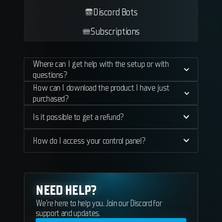
Discord Bots
Subscriptions
Where can I get help with the setup or with
questions?
How can I download the product I have just
purchased?
Is it possible to get a refund?
How do I access your control panel?
NEED HELP?
We're here to help you. Join our Discord for
support and updates.