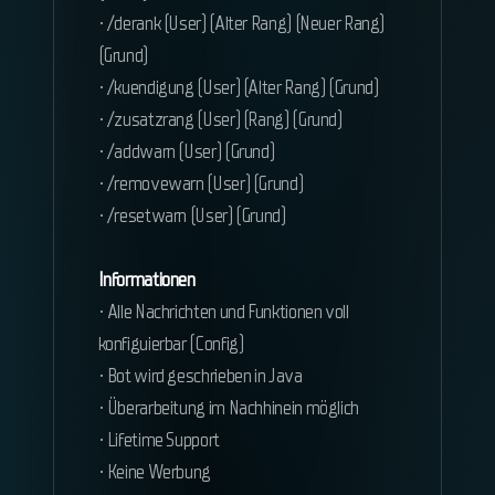
• /derank (User) (Alter Rang) (Neuer Rang)
(Grund)
• /kuendigung (User) (Alter Rang) (Grund)
• /zusatzrang (User) (Rang) (Grund)
• /addwarn (User) (Grund)
• /removewarn (User) (Grund)
• /resetwarn (User) (Grund)
Informationen
• Alle Nachrichten und Funktionen voll
konfiguierbar (Config)
• Bot wird geschrieben in Java
• Überarbeitung im Nachhinein möglich
• Lifetime Support
• Keine Werbung