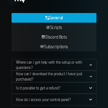
General
Scripts
Discord Bots
Subscriptions
Where can I get help with the setup or with
questions?
How can I download the product I have just
purchased?
Is it possible to get a refund?
How do I access your control panel?