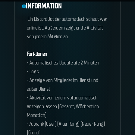
INFORMATION
Ein DiscordBot der automatisch schaut wer
online ist. Außerdem zeigt er die Aktivität
von jedem Mitglied an.
Funktionen
• Automatisches Update alle 2 Minuten
• Logs
• Anzeige von Mitglieder im Dienst und
außer Dienst
• Aktivität von jedem vollautomatisch
anzeigen lassen (Gesamt, Wöchentlich,
Monatlich)
• /uprank (User) (Alter Rang) (Neuer Rang)
(Grund)