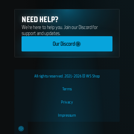
NEED HELP?
We're here to help you. Join our Discord for
support and updates.
Our Discord
All rights reserved. 2021-2026 © WS Shop
Terms
Privacy
Impressum