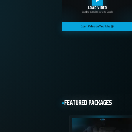
LOAD VIDEO
Loading transfers data to Google.
Open Video on YouTube
FEATURED PACKAGES