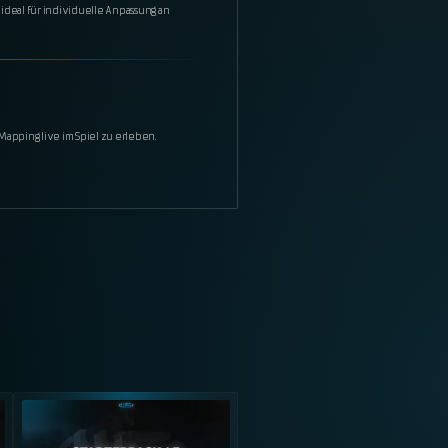
 ideal für individuelle Anpassung an
Mapping live im Spiel zu erleben.