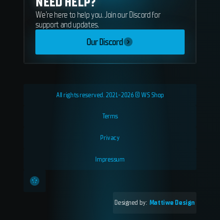
NEED HELP?
We're here to help you. Join our Discord for
support and updates.
Our Discord
All rights reserved. 2021-2026 © WS Shop
Terms
Privacy
Impressum
Designed by:
Mattiwe Design