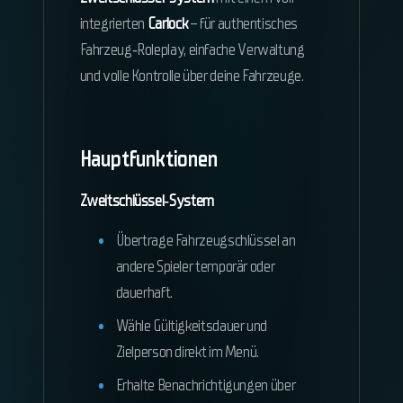
integrierten
Carlock
– für authentisches
Fahrzeug‑Roleplay, einfache Verwaltung
und volle Kontrolle über deine Fahrzeuge.
Hauptfunktionen
Zweitschlüssel‑System
Übertrage Fahrzeugschlüssel an
andere Spieler temporär oder
dauerhaft.
Wähle Gültigkeitsdauer und
Zielperson direkt im Menü.
Erhalte Benachrichtigungen über