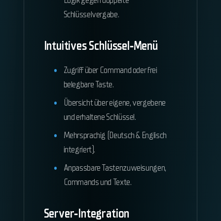
Logik gegen doppelte
Schlüsselvergabe.
Intuitives Schlüssel‑Menü
Zugriff über Command oder frei
belegbare Taste.
Übersicht über eigene, vergebene
und erhaltene Schlüssel.
Mehrsprachig (Deutsch & Englisch
integriert).
Anpassbare Tastenzuweisungen,
Commands und Texte.
Server‑Integration