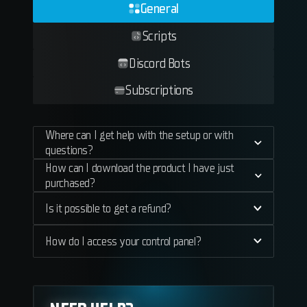
General
Scripts
Discord Bots
Subscriptions
Where can I get help with the setup or with
questions?
How can I download the product I have just
purchased?
Is it possible to get a refund?
How do I access your control panel?