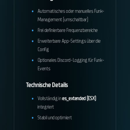
Automatisches oder manuelles Funk-
Management (umschaltbar)
Frei definierbare Frequenzbereiche
Erweiterbare App-Settings über die
Config
Optionales Discord-Logging für Funk-
Events
Technische Details
Vollständig in
es_extended (ESX)
integriert
Stabil und optimiert