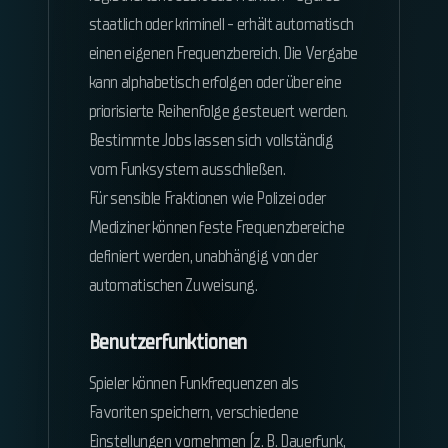
staatlich oder kriminell - erhält automatisch
einen eigenen Frequenzbereich. Die Vergabe
kann alphabetisch erfolgen oder über eine
priorisierte Reihenfolge gesteuert werden.
Bestimmte Jobs lassen sich vollständig
vom Funksystem ausschließen.
Für sensible Fraktionen wie Polizei oder
Mediziner können feste Frequenzbereiche
definiert werden, unabhängig von der
automatischen Zuweisung.
Benutzerfunktionen
Spieler können Funkfrequenzen als
Favoriten speichern, verschiedene
Einstellungen vornehmen (z. B. Dauerfunk,