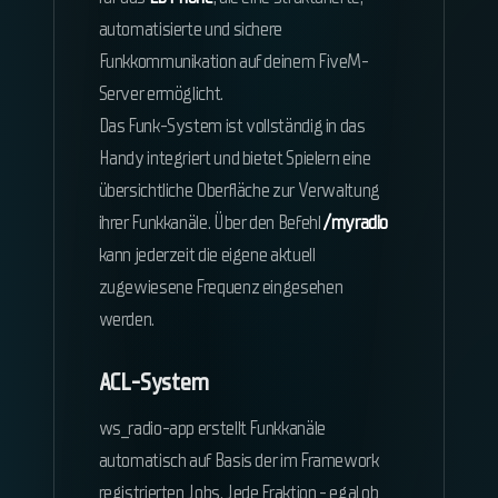
automatisierte und sichere
Funkkommunikation auf deinem FiveM-
Server ermöglicht.
Das Funk-System ist vollständig in das
Handy integriert und bietet Spielern eine
übersichtliche Oberfläche zur Verwaltung
ihrer Funkkanäle. Über den Befehl
/myradio
kann jederzeit die eigene aktuell
zugewiesene Frequenz eingesehen
werden.
ACL-System
ws_radio-app erstellt Funkkanäle
automatisch auf Basis der im Framework
registrierten Jobs. Jede Fraktion - egal ob