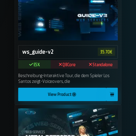
ws_guide-v2
35.70
€
ESX
QBCore
Standalone
Beschreibung-Interaktive Tour, die dem Spieler Los
Santos zeigt-Voiceovers, die
View Product