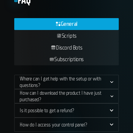
FAQ
General
Scripts
Discord Bots
Subscriptions
Where can I get help with the setup or with
questions?
How can I download the product I have just
purchased?
Is it possible to get a refund?
How do I access your control panel?