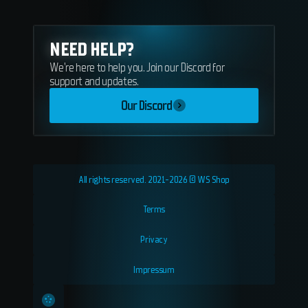
NEED HELP?
We're here to help you. Join our Discord for
support and updates.
Our Discord
All rights reserved. 2021-2026 © WS Shop
Terms
Privacy
Impressum