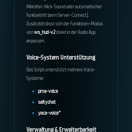
Mikrofon-Klick-Sound oder automatischer
Funkbeitritt beim Server-Connect).
Zusätzlich lässt sich der Funklisten-Modus
von
ws_hud-v2
direkt in der Radio App
anpassen.
Voice-System Unterstützung
Das Script unterstützt mehrere Voice-
Systeme:
pma-voice
saltychat
yaca-voice*
Verwaltung & Erweiterbarkeit