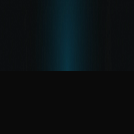
FAQ
Allgemein
Scripts