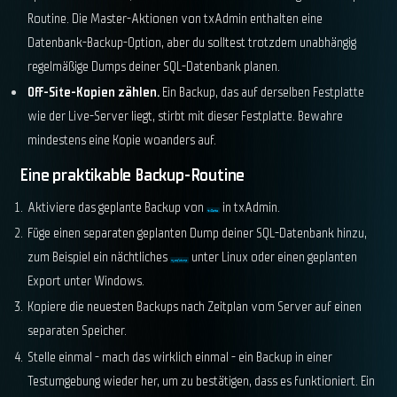
Routine. Die Master-Aktionen von txAdmin enthalten eine
Datenbank-Backup-Option, aber du solltest trotzdem unabhängig
regelmäßige Dumps deiner SQL-Datenbank planen.
Off-Site-Kopien zählen.
Ein Backup, das auf derselben Festplatte
wie der Live-Server liegt, stirbt mit dieser Festplatte. Bewahre
mindestens eine Kopie woanders auf.
Eine praktikable Backup-Routine
Aktiviere das geplante Backup von
in txAdmin.
txData
Füge einen separaten geplanten Dump deiner SQL-Datenbank hinzu,
zum Beispiel ein nächtliches
unter Linux oder einen geplanten
mysqldump
Export unter Windows.
Kopiere die neuesten Backups nach Zeitplan vom Server auf einen
separaten Speicher.
Stelle einmal - mach das wirklich einmal - ein Backup in einer
Testumgebung wieder her, um zu bestätigen, dass es funktioniert. Ein