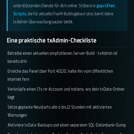
unterstützenden Dienste für dich online. Stöbere in
geprüften
Scripts
, die für aktuelle FiveM-Builds gebaut sind, damit deine
txAdmin-Überwachung sauber bleibt.
Eine praktische txAdmin-Checkliste
Betreibe einen aktuellen empfohlenen Server-Build - txAdmin ist
bereits drin
Erreiche das Panel über Port 40120, halte ihn vom öffentlichen
Internet fern
Verknüpfe einen Cfx.re-Account und notiere, wo dein txData-Ordner
liegt
Setze geplante Neustarts alle 6 bis 12 Stunden mit aktivierten
Warnungen
Aktiviere txData-Backups und einen separaten SQL-Datenbank-Dump