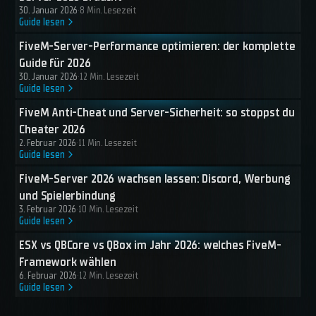
30. Januar 2026
·
8 Min. Lesezeit
Guide lesen
FiveM-Server-Performance optimieren: der komplette
Guide für 2026
30. Januar 2026
·
12 Min. Lesezeit
Guide lesen
FiveM Anti-Cheat und Server-Sicherheit: so stoppst du
Cheater 2026
2. Februar 2026
·
11 Min. Lesezeit
Guide lesen
FiveM-Server 2026 wachsen lassen: Discord, Werbung
und Spielerbindung
3. Februar 2026
·
10 Min. Lesezeit
Guide lesen
ESX vs QBCore vs QBox im Jahr 2026: welches FiveM-
Framework wählen
6. Februar 2026
·
12 Min. Lesezeit
Guide lesen