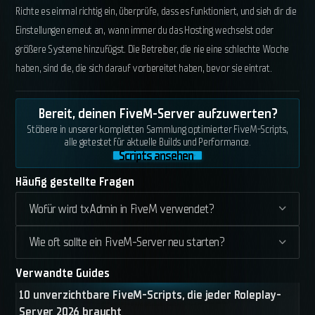
Richte es einmal richtig ein, überprüfe, dass es funktioniert, und sieh dir die
Einstellungen erneut an, wann immer du das Hosting wechselst oder
größere Systeme hinzufügst. Die Betreiber, die nie eine schlechte Woche
haben, sind die, die sich darauf vorbereitet haben, bevor sie eintrat.
Bereit, deinen FiveM-Server aufzuwerten?
Stöbere in unserer kompletten Sammlung optimierter FiveM-Scripts,
alle getestet für aktuelle Builds und Performance.
Scripts ansehen
Häufig gestellte Fragen
Wofür wird txAdmin in FiveM verwendet?
Wie oft sollte ein FiveM-Server neu starten?
Verwandte Guides
10 unverzichtbare FiveM-Scripts, die jeder Roleplay-
Server 2026 braucht