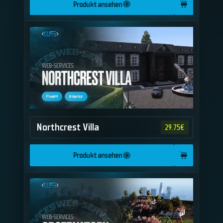
Produkt ansehen
Northcrest Villa
29.75
€
Produkt ansehen