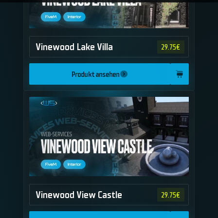
Vinewood Lake Villa
29.75
€
Produkt ansehen
Vinewood View Castle
29.75
€