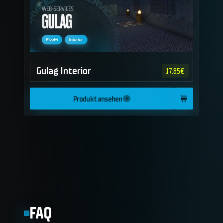
Gulag Interior
17.85
€
Produkt ansehen
FAQ