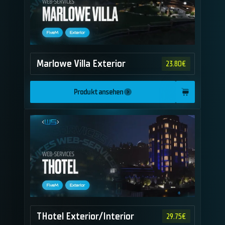
Marlowe Villa Exterior
23.80
€
Produkt ansehen
THotel Exterior/Interior
29.75
€