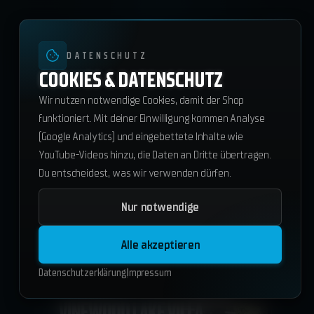
DATENSCHUTZ
COOKIES & DATENSCHUTZ
MAPS
Wir nutzen notwendige Cookies, damit der Shop
funktioniert. Mit deiner Einwilligung kommen Analyse
(Google Analytics) und eingebettete Inhalte wie
YouTube-Videos hinzu, die Daten an Dritte übertragen.
Neueste zuerst
Du entscheidest, was wir verwenden dürfen.
Nur notwendige
Alle akzeptieren
Datenschutzerklärung
Impressum