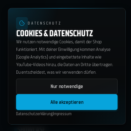
DATENSCHUTZ
COOKIES & DATENSCHUTZ
Wir nutzen notwendige Cookies, damit der Shop
funktioniert. Mit deiner Einwilligung kommen Analyse
(Google Analytics) und eingebettete Inhalte wie
YouTube-Videos hinzu, die Daten an Dritte übertragen.
Du entscheidest, was wir verwenden dürfen.
Nur notwendige
Vinewood Lake Villa
29.75
€
Alle akzeptieren
In den Warenkorb
Datenschutzerklärung
Impressum
SHOWCASE