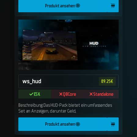
Produkt ansehen
ws_hud
89.25
€
ESX
QBCore
Standalone
Beschreibung:Das HUD-Pack bietet ein umfassendes
Set an Anzeigen, darunter Geld,
Produkt ansehen