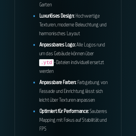
Garten
Luxuriöses Design:
Hochwertige
Texturen, moderne Beleuchtung und
harmonisches Layout
Anpassbares Logo:
Alle Logos rund
um das Gebäude können über
-Dateien individuell ersetzt
.ytd
werden
Anpassbare Farben:
Farbgebung von
Fassade und Einrichtung lässt sich
leicht über Texturen anpassen
Optimiert für Performance:
Sauberes
Mapping mit Fokus auf Stabilität und
FPS