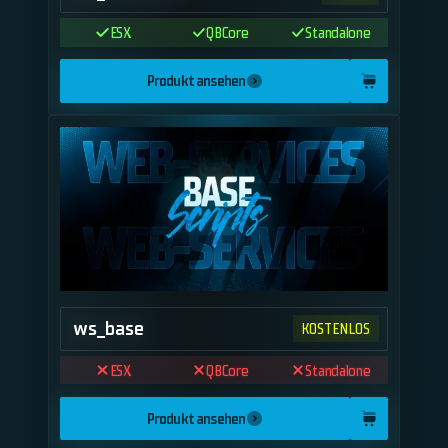
ESX
QBCore
Standalone
Produkt ansehen
ws_base
KOSTENLOS
ESX
QBCore
Standalone
Produkt ansehen