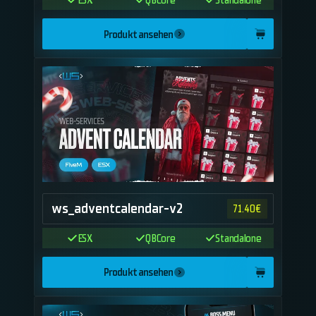
Produkt ansehen
ws_adventcalendar-v2
71.40
€
ESX
QBCore
Standalone
Produkt ansehen