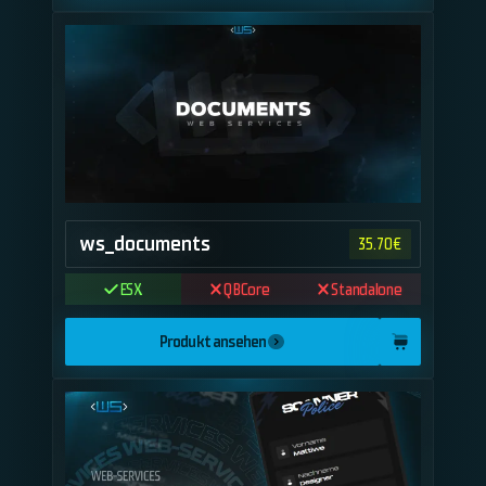
ws_documents
35.70
€
ESX
QBCore
Standalone
Produkt ansehen