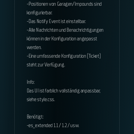
-Positionen von Garagen/Impounds sind
konfigurierbar.
-Das Notify Event ist einstellbar.
-Alle Nachrichten und Benachrichtigungen
können in der Konfiguration angepasst
werden.
-Eine umfassende Konfiguration (Ticket)
steht zur Verfügung.
Info:
Das UI ist farblich vollständig anpassbar,
siehe style.css.
Benötigt:
-es_extended 1.1 / 1.2 / usw.