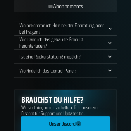
Abonnements
Wo bekomme ich Hilfe bei der Einrichtung oder
bei Fragen?
Wie kann ich das gekaufte Produkt
herunterladen?
Ist eine Rückerstattung möglich?
Wo finde ich das Control Panel?
BRAUCHST DU HILFE?
Wir sind hier, um dir zu helfen. Tritt unserem
Discord für Support und Updates bei.
Unser Discord