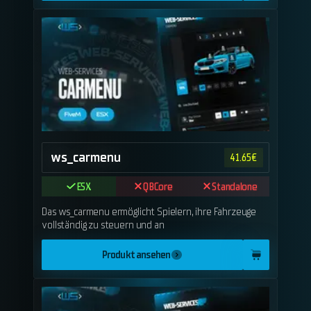
ws_carmenu
41.65
€
ESX
QBCore
Standalone
Das ws_carmenu ermöglicht Spielern, ihre Fahrzeuge
vollständig zu steuern und an
Produkt ansehen