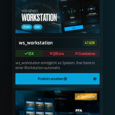
ws_workstation
47.60
€
ESX
QBCore
Standalone
ws_workstation ermöglicht es Spielern, ihre Items in
einer Workstation automatis
Produkt ansehen
Bestseller