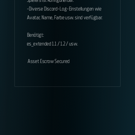
Spielers ist konfigurierbar.
-Diverse Discord-Log-Einstellungen wie
Avatar, Name, Farbe usw. sind verfügbar.
Benötigt:
es_extended 1.1 / 1.2 / usw.
Asset Escrow Secured