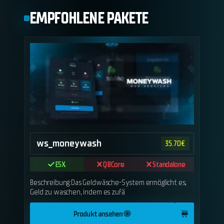
EMPFOHLENE PAKETE
ws_moneywash
35.70
€
ESX
QBCore
Standalone
Beschreibung:Das Geldwäsche-System ermöglicht es,
Geld zu waschen, indem es zufä
Produkt ansehen