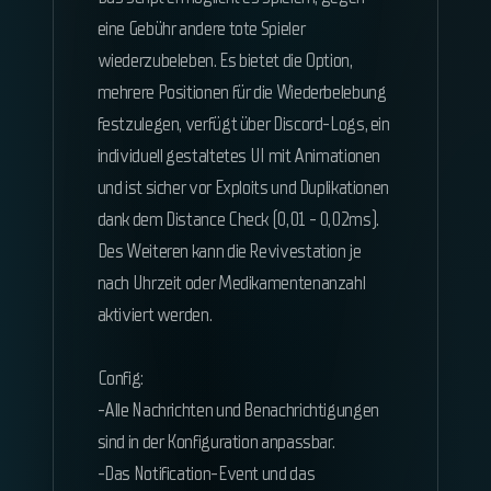
eine Gebühr andere tote Spieler
wiederzubeleben. Es bietet die Option,
mehrere Positionen für die Wiederbelebung
festzulegen, verfügt über Discord-Logs, ein
individuell gestaltetes UI mit Animationen
und ist sicher vor Exploits und Duplikationen
dank dem Distance Check (0,01 - 0,02ms).
Des Weiteren kann die Revivestation je
nach Uhrzeit oder Medikamentenanzahl
aktiviert werden.
Config:
-Alle Nachrichten und Benachrichtigungen
sind in der Konfiguration anpassbar.
-Das Notification-Event und das