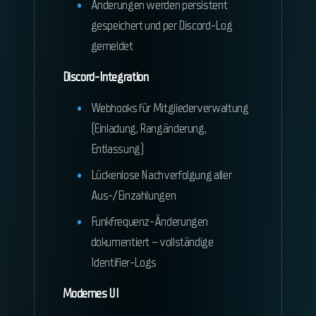
Änderungen werden persistent
gespeichert und per Discord-Log
gemeldet
Discord-Integration
Webhooks für Mitgliederverwaltung
(Einladung, Rangänderung,
Entlassung)
Lückenlose Nachverfolgung aller
Aus-/Einzahlungen
Funkfrequenz-Änderungen
dokumentiert – vollständige
Identifier-Logs
Modernes UI