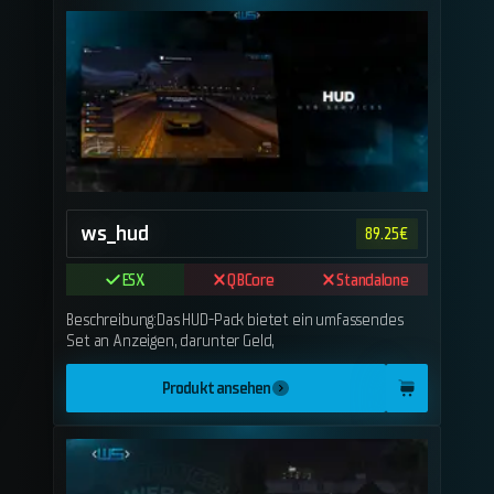
ws_hud
89.25
€
ESX
QBCore
Standalone
Beschreibung:Das HUD-Pack bietet ein umfassendes
Set an Anzeigen, darunter Geld,
Produkt ansehen