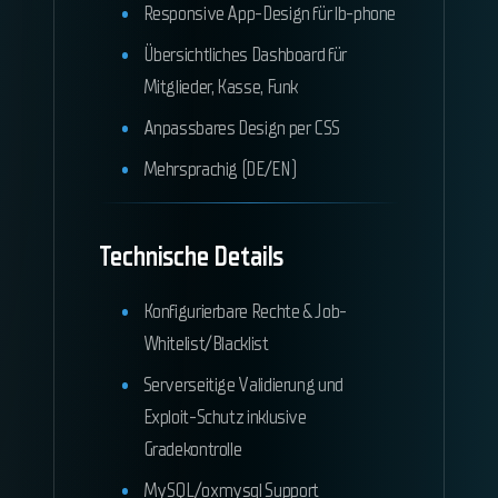
Responsive App-Design für lb-phone
Übersichtliches Dashboard für
Mitglieder, Kasse, Funk
Anpassbares Design per CSS
Mehrsprachig (DE/EN)
Technische Details
Konfigurierbare Rechte & Job-
Whitelist/Blacklist
Serverseitige Validierung und
Exploit-Schutz inklusive
Gradekontrolle
MySQL/oxmysql Support