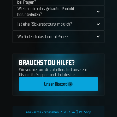
bei Fragen?
Wie kann ich das gekaufte Produkt
herunterladen?
Ist eine Rückerstattung möglich?
Wo finde ich das Control Panel?
BRAUCHST DU HILFE?
Wir sind hier, um dir zu helfen. Tritt unserem
Discord für Support und Updates bei.
Unser Discord
Alle Rechte vorbehalten. 2021-2026 © WS Shop