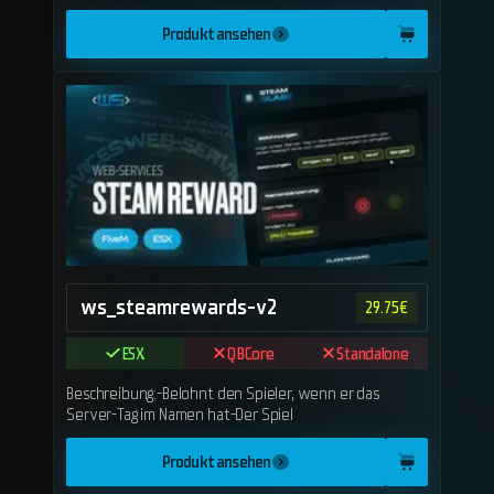
Produkt ansehen
ws_steamrewards-v2
29.75
€
ESX
QBCore
Standalone
Beschreibung:-Belohnt den Spieler, wenn er das
Server-Tag im Namen hat-Der Spiel
Produkt ansehen