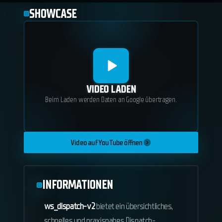
SHOWCASE
VIDEO LADEN
Beim Laden werden Daten an Google übertragen.
Video auf YouTube öffnen
INFORMATIONEN
ws_dispatch-v2
bietet ein übersichtliches,
schnelles und praxisnahes Dispatch-