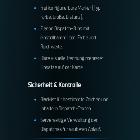
Frei konfigurierbare Marker (Typ,
Farbe, Größe, Distanz).
Eigene Dispatch-Blips mit
einstellbarem Icon, Farbe und
Reichweite.
Klare visuelle Trennung mehrerer
Einsätze auf der Karte.
Sicherheit & Kontrolle
Blacklist für bestimmte Zeichen und
Inhalte in Dispatch-Texten.
Serverseitige Verwaltung der
Dispatches für sauberen Ablauf.