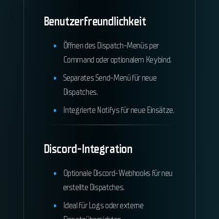
Benutzerfreundlichkeit
Öffnen des Dispatch-Menüs per
Command oder optionalem Keybind.
Separates Send-Menü für neue
Dispatches.
Integrierte Notifys für neue Einsätze.
Discord-Integration
Optionale Discord-Webhooks für neu
erstellte Dispatches.
Ideal für Logs oder externe