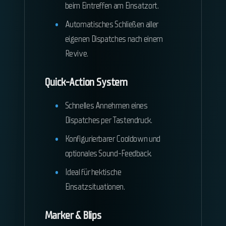
beim Eintreffen am Einsatzort.
Automatisches Schließen aller
eigenen Dispatches nach einem
Revive.
Quick-Action System
Schnelles Annehmen eines
Dispatches per Tastendruck.
Konfigurierbarer Cooldown und
optionales Sound-Feedback.
Ideal für hektische
Einsatzsituationen.
Marker & Blips