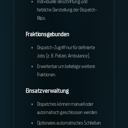
Individuelle Beschriftung und
farbliche Darstellung der Dispatch-
Blips.
Fraktionsgebunden
Dispatch-Zugriff nur für definierte
Jobs (z. B. Polizei, Ambulance).
Erweiterbar um beliebige weitere
Fraktionen.
Einsatzverwaltung
Dispatches können manuell oder
automatisch geschlossen werden.
Optionales automatisches Schließen