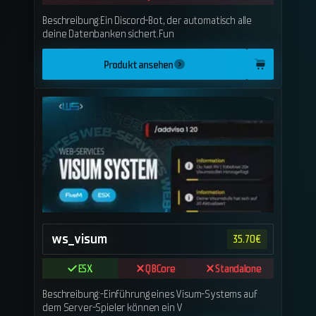
Beschreibung:Ein Discord-Bot, der automatisch alle
deine Datenbanken sichert.Fun
Produkt ansehen
ws_visum
35.70
€
ESX
QBCore
Standalone
Beschreibung:-Einführung eines Visum-Systems auf
dem Server-Spieler können ein V