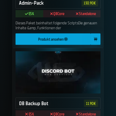
Admin-Pack
130.90
€
ESX
QBCore
Standalone
Dieses Paket beinhaltet folgende ScriptsDie genauen
Inhalte &amp; Funktionen der
Produkt ansehen
DB Backup Bot
11.90
€
ESX
QBCore
Standalone