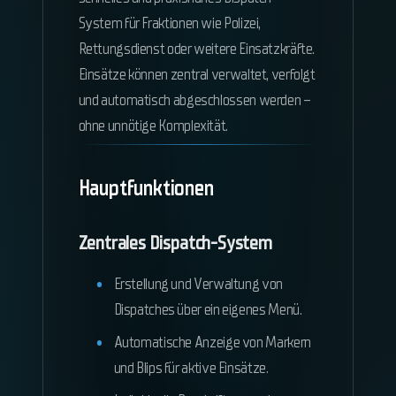
System für Fraktionen wie Polizei,
Rettungsdienst oder weitere Einsatzkräfte.
Einsätze können zentral verwaltet, verfolgt
und automatisch abgeschlossen werden –
ohne unnötige Komplexität.
Hauptfunktionen
Zentrales Dispatch-System
Erstellung und Verwaltung von
Dispatches über ein eigenes Menü.
Automatische Anzeige von Markern
und Blips für aktive Einsätze.