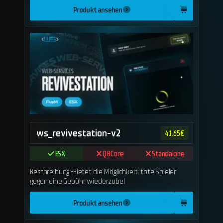
Produkt ansehen
ws_revivestation-v2
41.65
€
ESX
QBCore
Standalone
Beschreibung:-Bietet die Möglichkeit, tote Spieler
gegen eine Gebühr wiederzubel
Produkt ansehen