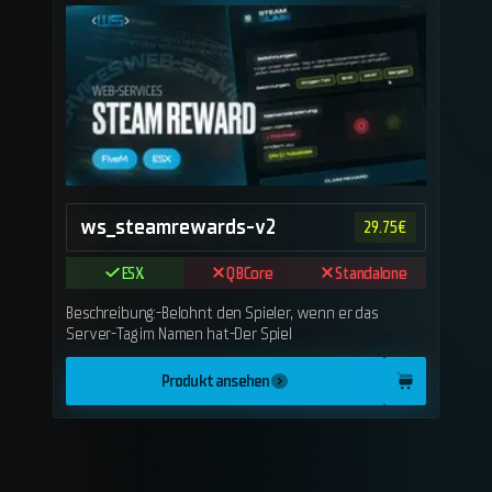
ws_steamrewards-v2
29.75
€
ESX
QBCore
Standalone
Beschreibung:-Belohnt den Spieler, wenn er das
Server-Tag im Namen hat-Der Spiel
Produkt ansehen