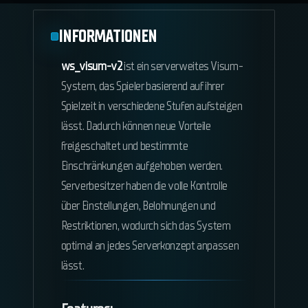
INFORMATIONEN
ws_visum-v2
ist ein serverweites Visum-
System, das Spieler basierend auf ihrer
Spielzeit in verschiedene Stufen aufsteigen
lässt. Dadurch können neue Vorteile
freigeschaltet und bestimmte
Einschränkungen aufgehoben werden.
Serverbesitzer haben die volle Kontrolle
über Einstellungen, Belohnungen und
Restriktionen, wodurch sich das System
optimal an jedes Serverkonzept anpassen
lässt.