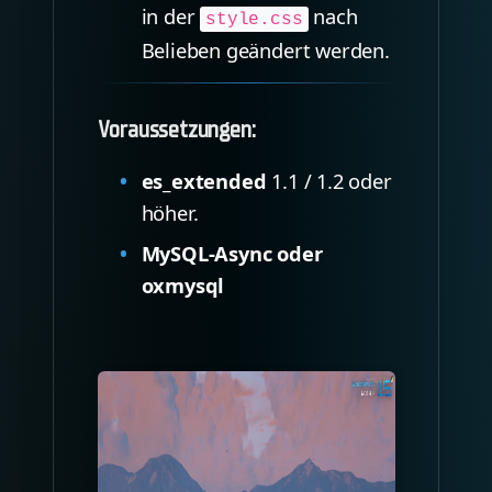
in der
nach
style.css
Belieben geändert werden.
Voraussetzungen:
es_extended
1.1 / 1.2 oder
höher.
MySQL-Async oder
oxmysql