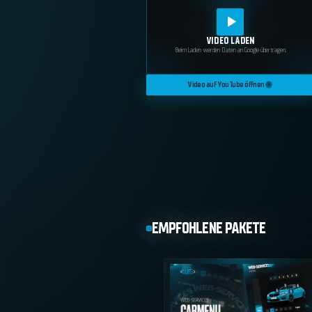
VIDEO LADEN
Beim Laden werden Daten an Google übertragen.
Video auf YouTube öffnen
EMPFOHLENE PAKETE