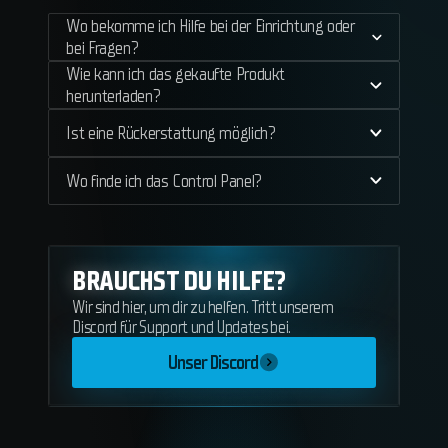
Wo bekomme ich Hilfe bei der Einrichtung oder
bei Fragen?
Wie kann ich das gekaufte Produkt
herunterladen?
Ist eine Rückerstattung möglich?
Wo finde ich das Control Panel?
BRAUCHST DU HILFE?
Wir sind hier, um dir zu helfen. Tritt unserem
Discord für Support und Updates bei.
Unser Discord