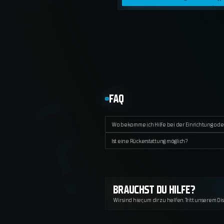
FAQ
Wo bekomme ich Hilfe bei der Einrichtung ode
Ist eine Rückerstattung möglich?
BRAUCHST DU HILFE?
Wir sind hier, um dir zu helfen. Tritt unserem D