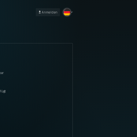
Anmelden
bar
fügt