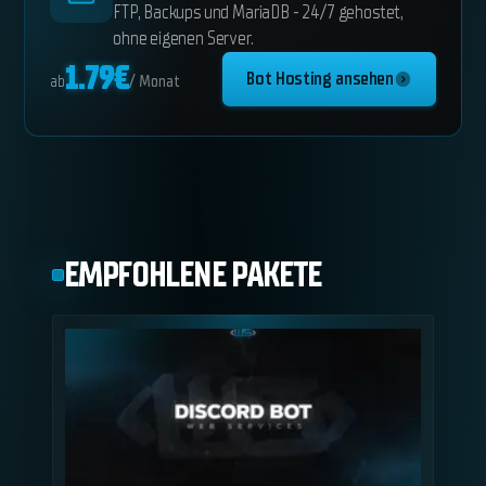
FTP, Backups und MariaDB - 24/7 gehostet,
ohne eigenen Server.
1.79
€
Bot Hosting ansehen
ab
/ Monat
EMPFOHLENE PAKETE