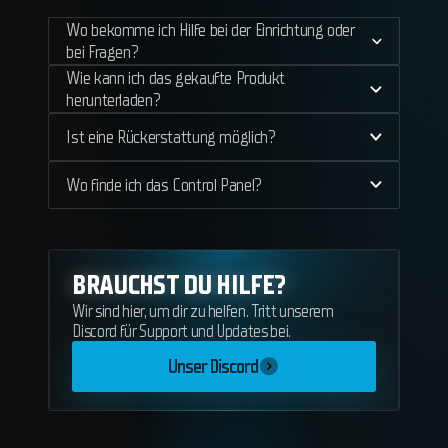
Wo bekomme ich Hilfe bei der Einrichtung oder
bei Fragen?
Wie kann ich das gekaufte Produkt
herunterladen?
Ist eine Rückerstattung möglich?
Wo finde ich das Control Panel?
BRAUCHST DU HILFE?
Wir sind hier, um dir zu helfen. Tritt unserem
Discord für Support und Updates bei.
Unser Discord