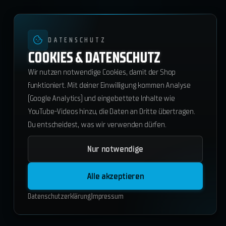
DATENSCHUTZ
COOKIES & DATENSCHUTZ
Wir nutzen notwendige Cookies, damit der Shop
funktioniert. Mit deiner Einwilligung kommen Analyse
(Google Analytics) und eingebettete Inhalte wie
YouTube-Videos hinzu, die Daten an Dritte übertragen.
Du entscheidest, was wir verwenden dürfen.
Nur notwendige
Teamlist Bot
17.85
€
Alle akzeptieren
In den Warenkorb
Datenschutzerklärung
Impressum