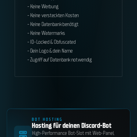
- Keine Werbung
- Keine versteckten Kosten
- Keine Datenbank benötigt
- Keine Watermarks
- ID-Locked & Obfuscated
- Dein Logo & dein Name
- Zugriff auf Datenbank notwendig
BOT HOSTING
Hosting für deinen Discord-Bot
High-Performance Bot-Slot mit Web-Panel,