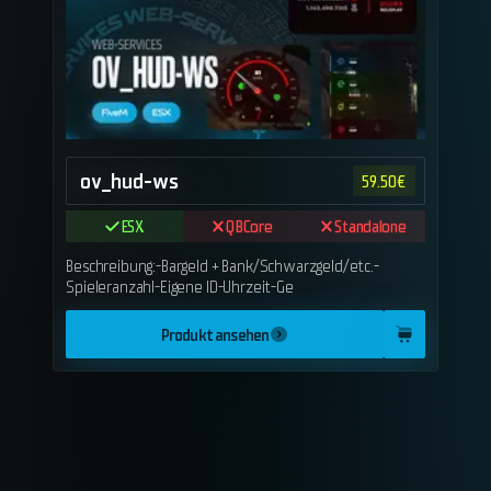
ov_hud-ws
59.50
€
ESX
QBCore
Standalone
Beschreibung:-Bargeld + Bank/Schwarzgeld/etc.-
Spieleranzahl-Eigene ID-Uhrzeit-Ge
Produkt ansehen