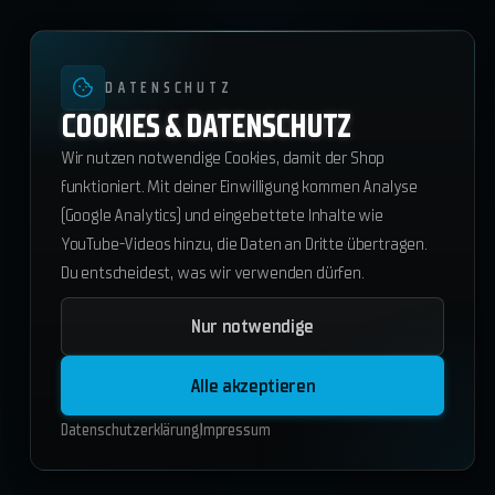
DATENSCHUTZ
COOKIES & DATENSCHUTZ
Wir nutzen notwendige Cookies, damit der Shop
funktioniert. Mit deiner Einwilligung kommen Analyse
(Google Analytics) und eingebettete Inhalte wie
YouTube-Videos hinzu, die Daten an Dritte übertragen.
Du entscheidest, was wir verwenden dürfen.
Nur notwendige
Starterpack 1,5
214.20
€
Alle akzeptieren
In den Warenkorb
Datenschutzerklärung
Impressum