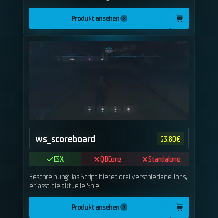
Produkt ansehen
ws_scoreboard
23.80
€
ESX
QBCore
Standalone
Beschreibung:Das Script bietet drei verschiedene Jobs,
erfasst die aktuelle Spie
Produkt ansehen